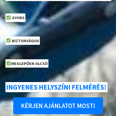
GYORS
BIZTONSÁGOS
MEGLEPŐEN OLCSÓ
INGYENES HELYSZÍNI FELMÉRÉS!
KÉRJEN AJÁNLATOT MOST!