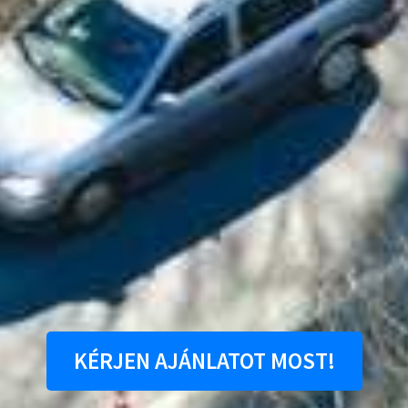
KÉRJEN AJÁNLATOT MOST!