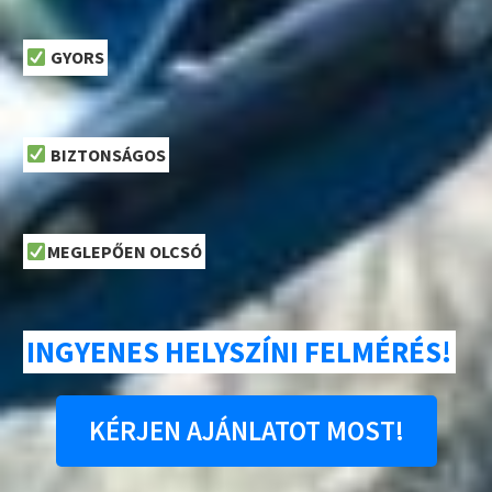
GYORS
BIZTONSÁGOS
MEGLEPŐEN OLCSÓ
INGYENES HELYSZÍNI FELMÉRÉS!
KÉRJEN AJÁNLATOT MOST!