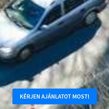
KÉRJEN AJÁNLATOT MOST!