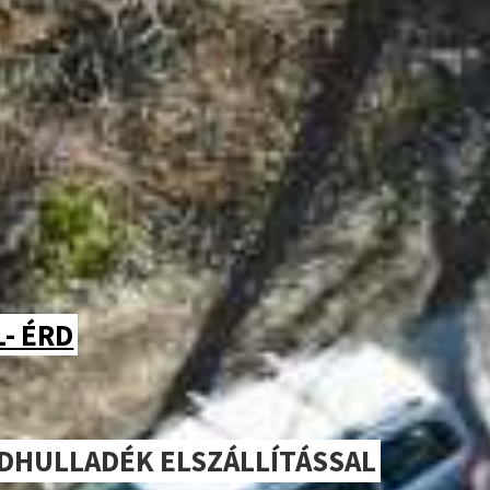
- ÉRD
LDHULLADÉK ELSZÁLLÍTÁSSAL