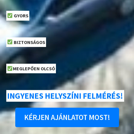
GYORS
BIZTONSÁGOS
MEGLEPŐEN OLCSÓ
INGYENES HELYSZÍNI FELMÉRÉS!
KÉRJEN AJÁNLATOT MOST!