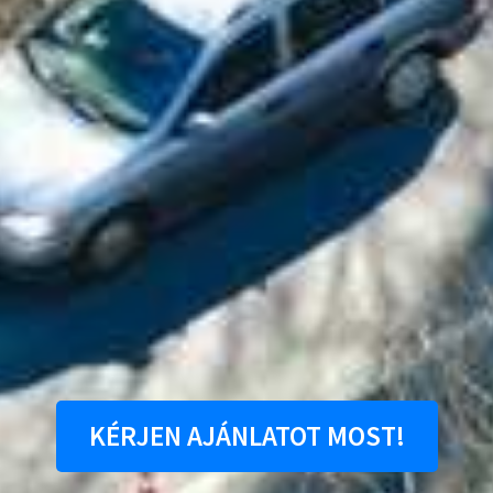
KÉRJEN AJÁNLATOT MOST!