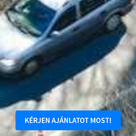
KÉRJEN AJÁNLATOT MOST!