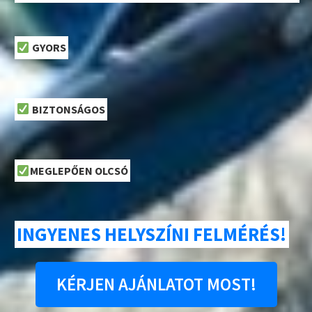
GYORS
BIZTONSÁGOS
MEGLEPŐEN OLCSÓ
INGYENES HELYSZÍNI FELMÉRÉS!
KÉRJEN AJÁNLATOT MOST!